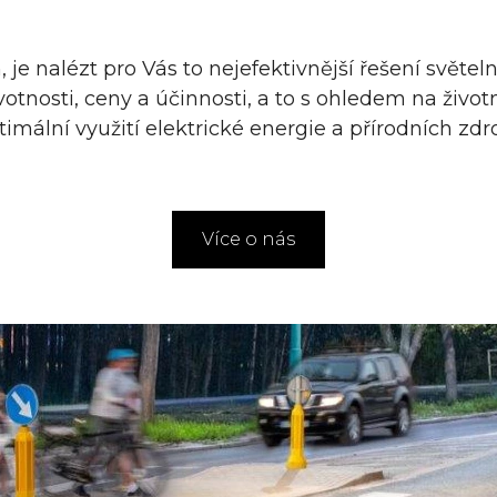
 je nalézt pro Vás to nejefektivnější řešení světel
votnosti, ceny a účinnosti, a to s ohledem na životn
timální využití elektrické energie a přírodních zdro
Více o nás