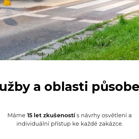
lužby a oblasti působe
Máme
15 let zkušeností
s návrhy osvětlení a
individuální přístup ke každé zakázce.