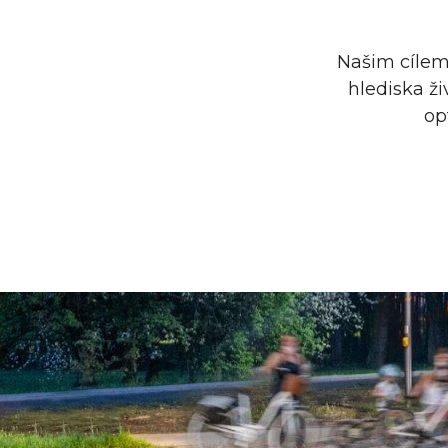
Našim cílem,
hlediska ži
op