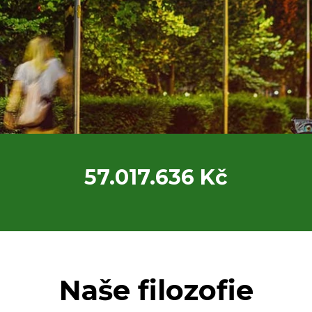
57.017.636 Kč
Naše filozofie